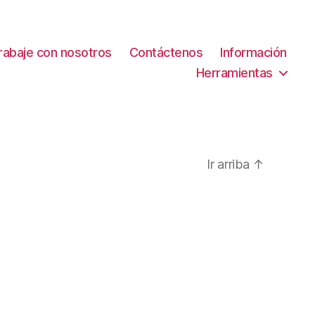
rabaje con nosotros
Contáctenos
Información
Herramientas
Ir arriba
↑