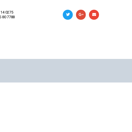
 14 0275
 5 80 7788